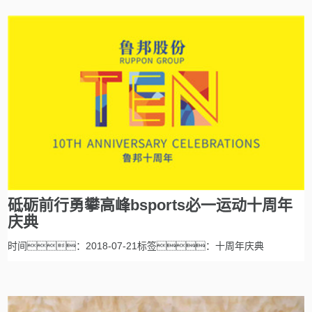
砥砺前行勇攀高峰bsports必一运动十周年
庆典
时间：2018-07-21标签：十周年庆典