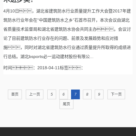
4月10日，湖北省建筑防水行业质量提升工作大会暨2017年建
筑防水行业年会在“中国建筑防水之乡”石首市召开，本次会议由湖北
省质量技术监督局和湖北省建筑防水协会共同主办。会议讨
论了目前建筑防水行业存在的问题、前景及发展趋势和应对措
施，同时对湖北省建筑防水行业通过质量提升所取得的成绩进
行总结。湖北bsports必一运动建材股份有限公...
时间：2018-04-11标签：
首页
上一页
5
6
7
8
9
下一页
尾页