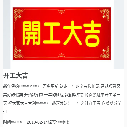
开工大吉
新年伊始，万象更新 送走一年的辛劳和忙碌 经过短暂又
美好的假期 开始我们新一年的征程 我们以崭新的面貌迎来开工第一
天 祝大家大吉大利，恭喜发财！ 一年之计在于春 向着梦想前
进
时间：2019-02-14标签：