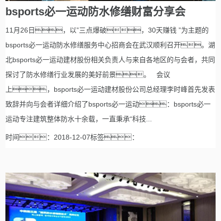
bsports必一运动防水修缮财富分享会
11月26日，以”三点爆破，30天赚钱 ”为主题的
bsports必一运动防水修缮服务中心招商会在武汉顺利召开。湖
北bsports必一运动建材股份相关负责人与来自各地区的与会者，共同
探讨了防水修缮行业发展的美好前景。 会议
上，bsports必一运动建材股份公司总经理李时峰首先发表
致辞并向与会者详细介绍了bsports必一运动：bsports必一
运动专注建筑整体防水十余载，一直秉承“科技...
时间：2018-12-07标签：