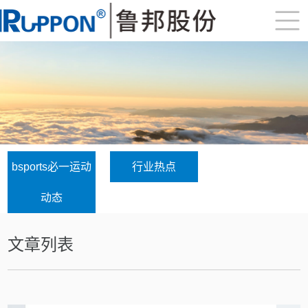
bsports必一运动
行业热点
动态
文章列表