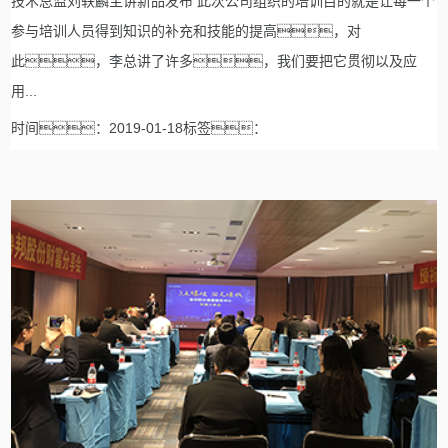
技术总监刘轶麟主讲新品发布 此次公司组织的培训目的就是让每一个
参与培训人员得到知识的补充和技能的提高，对
此，李总讲了许多，我们要把它贯彻以及应
用...
时间：2019-01-18标签：