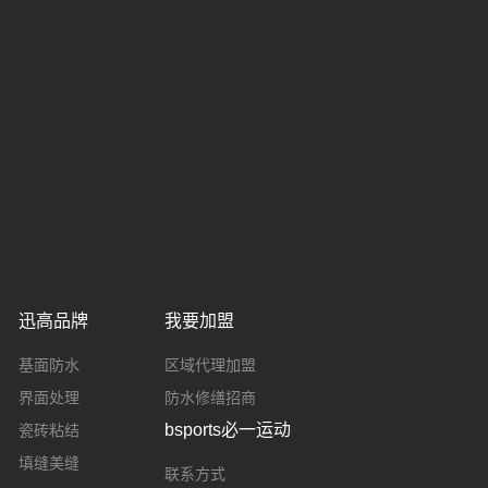
迅高品牌
我要加盟
基面防水
区域代理加盟
界面处理
防水修缮招商
bsports必一运动
瓷砖粘结
填缝美缝
联系方式