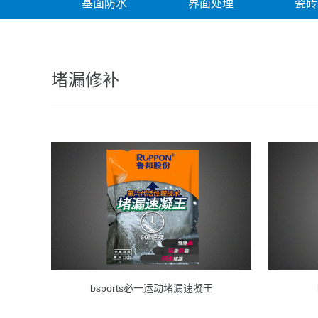
基面防水
界面处理
瓷砖
堵漏修补
bsports必一运动堵漏速凝王