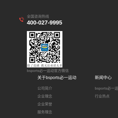
全国咨询热线
400-027-9995
bsports必一运动官方微信
关于bsports必一运动
新闻中心
公司简介
bsports必
企业理念
行业热点
企业荣誉
服务理念