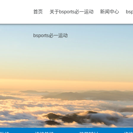
首页
关于bsports必一运动
新闻中心
bs
bsports必一运动