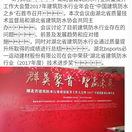
工作大会暨2017年建筑防水行业年会在“中国建筑防水
之乡”石首市召开，本次会议由湖北省质量技
术监督局和湖北省建筑防水协会共同主
办。会议讨论了目前建筑防水行业存在的
问题、前景及发展趋势和应对措
施，同时对湖北省建筑防水行业通过质量提
升所取得的成绩进行总结。湖北bsports必
一运动建材股份有限公司在会中荣获“湖北省建筑防水
行业（2017年度）技术进步奖”。