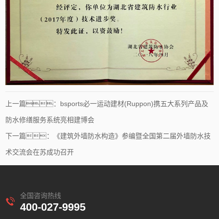
上一篇：bsports必一运动建材(Ruppon)携五大系列产品及
防水修缮服务系统亮相建博会
下一篇：《建筑外墙防水构造》参编暨全国第二届外墙防水技
术交流会在苏成功召开
全国咨询热线
400-027-9995