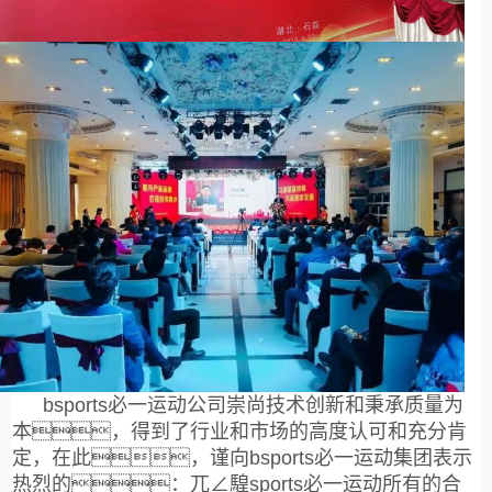
bsports必一运动公司崇尚技术创新和秉承质量为
本，得到了行业和市场的高度认可和充分肯
定，在此，谨向bsports必一运动集团表示
热烈的：兀∠騜sports必一运动所有的合