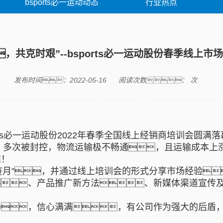
bsports必一运动动态
行业热点
，共克时艰”--bsports必一运动股份春季线上
发布时间：2022-05-16
阅读次数：
次
ts必一运动股份2022年春季全国线上经销商培训会圆满
，多次被封控，物流运输极不畅通，且运输成本上
难！
特别抗疫月”，并通过线上培训会的形式分享市场经验
、产品推广新方法、新媒体渠道宣传
扬，信心满满，有公司作为强大的后盾