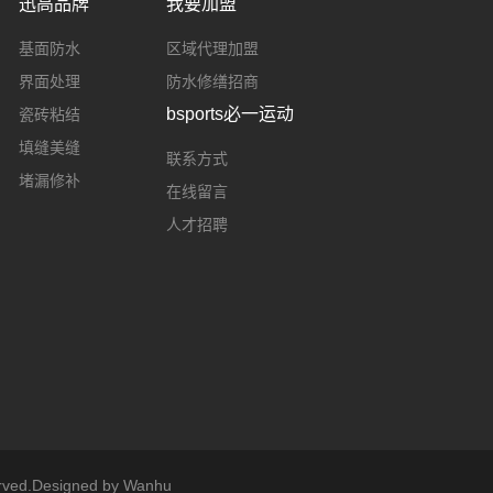
迅高品牌
我要加盟
基面防水
区域代理加盟
界面处理
防水修缮招商
bsports必一运动
瓷砖粘结
填缝美缝
联系方式
堵漏修补
在线留言
人才招聘
ed.Designed by
Wanhu