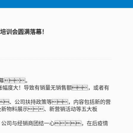
市场培训会圆满落幕！
落幕。
涨幅度大！导致有销量无销售额，或者有
、公司扶持政策等，内容包括新的营
及新物料展示、新营销活动等五大板
，公司与经销商团结一心，在后疫情