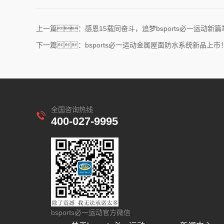
上一篇：感恩15载同奋斗，追梦bsports必一运动新篇
下一篇：bsports必一运动金属屋面防水系统新品上市
全国咨询热线
400-027-9995
bsports必一运动官方微信