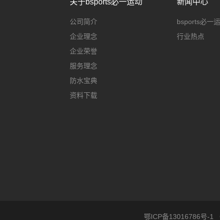
关于bsports必一运动
新闻中心
公司简介
bsports必
企业理念
行业热点
企业荣誉
服务理念
防水宝典
资料下载
鄂ICP备13016786号-1
C