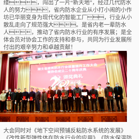
缕，闯出了一片“新天地”，经过几代防水
人的努力，省内防水企业从小打小闹的小作
坊已华丽变身为现代化的智能工厂
，行业从小
散乱走向了规范强大。是省内老一辈防水
人，推动了省内防水行业的有序发展；是全
体会员对协会工作的支持和参与，共同为行业发展所
付出的艰辛努力和卓越贡献！
大会同时对《地下空间预铺反粘防水系统的发展》
《改性新型弹性体在防水行业的应用》《防水保温防