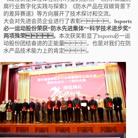
腐行业数字化实践与探索》《防水产品在双碳背景下
的差异赛道》等方向展开了技术探讨和交流。
大会对先进会员企业进行了表彰，
bsports
必一运动股份荣获
“防水先进集体”“科学技术进步奖”
两项殊荣，
本次获奖彰显了bsports必一运
动股份团结奋进的正能量，也是对我们在防
水产品技术能力上的肯定。