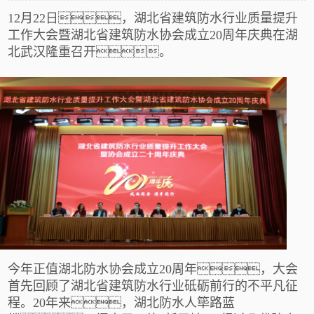
12月22日，湖北省建筑防水行业质量提升
工作大会暨湖北省建筑防水协会成立20周年庆典
在湖
北武汉隆重召开。
今年正值湖北防水协会成立
20周年，
大会
首先回顾了湖北省建筑防水行业砥砺前行的不平凡征
程。
20年来，湖北防水人筚路蓝