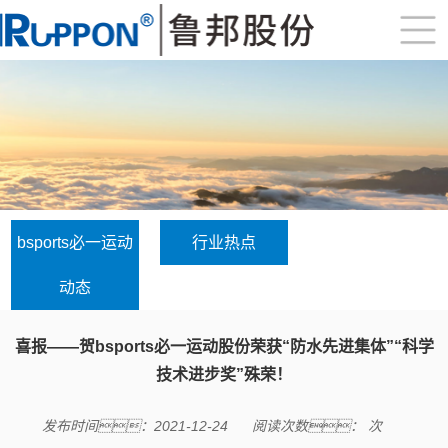
bsports必一运动
行业热点
动态
喜报——贺bsports必一运动股份荣获“防水先进集体”“科学
技术进步奖”殊荣！
发布时间：2021-12-24
阅读次数：
次