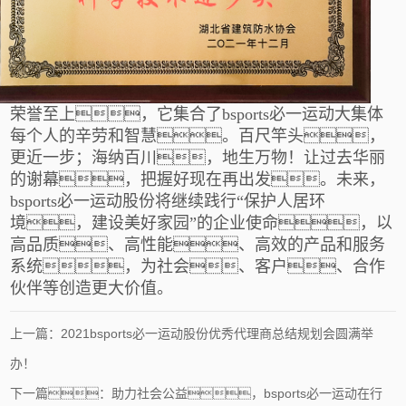
荣誉至上，它集合了bsports必一运动大集体
每个人的辛劳和智慧。百尺竿头，
更近一步；海纳百川，地生万物！让过去华丽
的谢幕，把握好现在再出发。未来，
bsports必一运动股份将继续践行“保护人居环
境，建设美好家园”的企业使命，以
高品质、高性能、高效的产品和服务
系统，为社会、客户、合作
伙伴等创造更大价值。
上一篇：2021bsports必一运动股份优秀代理商总结规划会圆满举
办！
下一篇：助力社会公益，bsports必一运动在行