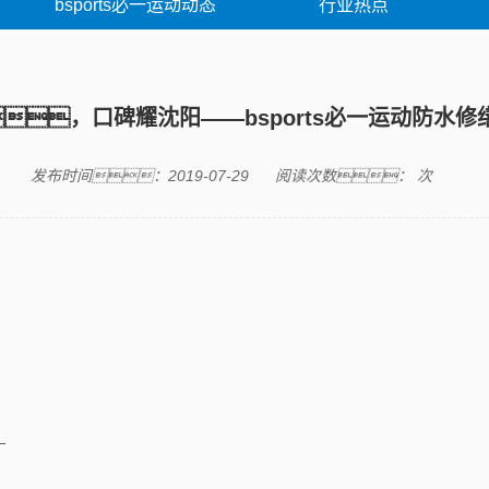
bsports必一运动动态
行业热点
，口碑耀沈阳——bsports必一运动防水修缮
发布时间：2019-07-29
阅读次数：
次
_