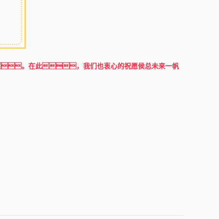
。
在此，我们也衷心的祝愿侯总未来一帆