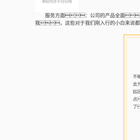
服务方面：公司的产品全面
我，这些对于我们刚入行的小白来说都
不
去
姑
点
了