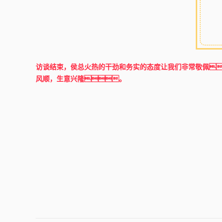
访谈结束，侯总火热的干劲和务实的态度让我们非常敬佩
风顺，生意兴隆。