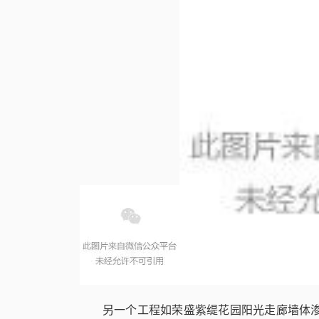
另一个工程如荣盛紫缇花园阳光走廊墙体