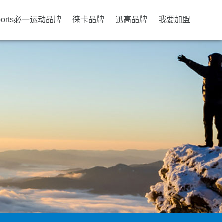
ports必一运动品牌
徕卡品牌
迅高品牌
我要加盟