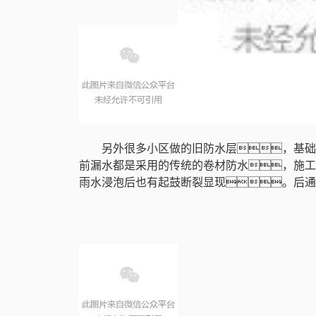
另外很多小区做的旧防水层，基础
前漏水都是采用的传统的卷材防水，施工
雨水浸泡后也有起鼓断裂显现。
后通