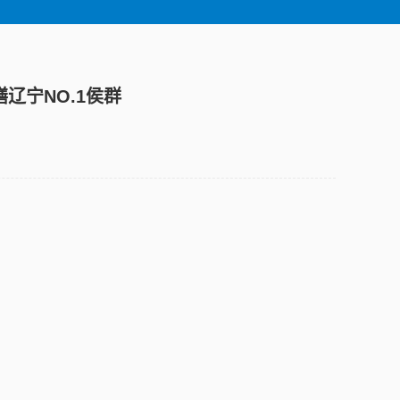
辽宁NO.1侯群